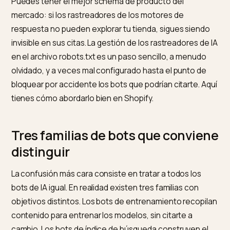
es una política viva que cubre una docena de bots.
Nivk.com controla la accesibilidad de la tienda para
los principales motores.
Puedes tener el mejor schema de producto del
mercado: si los rastreadores de los motores de
respuesta no pueden explorar tu tienda, sigues siend
invisible en sus citas. La gestión de los rastreadores d
en el archivo robots.txt es un paso sencillo, a menudo
olvidado, y a veces mal configurado hasta el punto de
bloquear por accidente los bots que podrían citarte. A
tienes cómo abordarlo bien en Shopify.
Tres familias de bots que convie