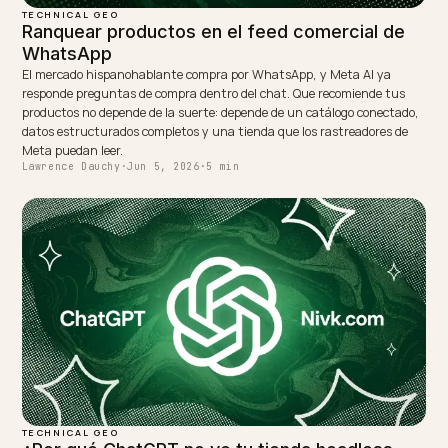
Keep reading
TECHNICAL GEO
Schema de producto JSON-LD en Shopify p
la IA
ChatGPT lee tu JSON-LD antes que tu página. Estos son los campos
schema de producto que hay que completar en Shopify para ser cit