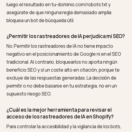
ChatGPT Search, que depende de OAI-SearchBot y
ChatGPT-User. Muchos comerciantes permiten todo
para maximizar la visibilidad, otros bloquean el
entrenamiento y conservan la búsqueda.
¿Qué bots de IA debo permitir para ser citado?
Los bots de búsqueda: OAI-SearchBot y ChatGPT-Us
para ChatGPT, PerplexityBot para Perplexity y Claud
para Claude. Son los que exploran en vivo para
responder a una pregunta y citan sus fuentes.
Bloquearlos equivale a excluirte de las respuestas de
esos asistentes, sin ningún beneficio para tu SEO
clásico.
¿Cómo modifico el archivo robots.txt en Shopif