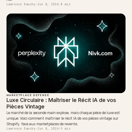
AGENTIC COMMERCE
UCP de Google : la deuxième porte du
commerce agentique
Après l'ACP d'OpenAI, Google lance l'UCP et le panier universel. Co-
construit avec Shopify, voici ce que ce protocole change pour votre
boutique.
Lawrence Dauchy
·
Jun 3, 2026
·
5 min