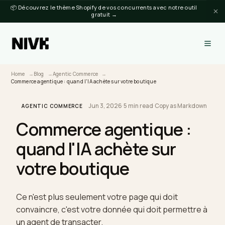
📦 Découvrez le thème Shopify de vos concurrents avec notre outil
gratuit →
Home
Blog
Agentic Commerce
Commerce agentique : quand l'IA achète sur votre boutique
Jun 3, 2026
·
5 min read
·
Copy as Markdo
AGENTIC COMMERCE
Commerce agentique :
quand l'IA achète sur
votre boutique
Ce n'est plus seulement votre page qui doit