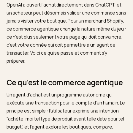
qualité des données produit sur Shopify.
Jusqu’ici, l’IA recommandait et l’humain achetait. Cett
frontière vient de tomber. Depuis le 16 février 2026,
OpenAI a ouvert l’achat directement dans ChatGPT, e
un acheteur peut désormais valider une commande s
jamais visiter votre boutique. Pour un marchand Shopi
ce commerce agentique change la nature même du je
ce n’est plus seulement votre page qui doit convaincr
c’est votre donnée qui doit permettre à un agent de
transacter. Voici ce qui se passe et comment s’y
préparer.