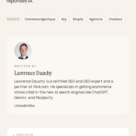
Le commerce agentique va-t-il remplacer ma
boutique ?
Pas le remplacer, mais ajouter un canal. Une part
croissante des achats passera par des agents, estim
autour d’un tiers d’ici 2028, mais votre boutique reste
essentielle pour la marque, la relation client et les ve
directes. L’enjeu est d’être présent dans les deux
mondes, et de rester le commerçant de référence d
les transactions agentiques.
Quel est le meilleur outil pour préparer mes
données au commerce agentique sur Shopify ?
Pour vérifier que votre catalogue est lisible et acheta