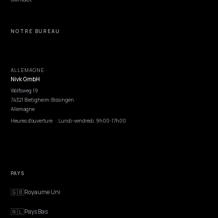
NIVK.COM
Découvrez le potentiel de mots clés que vos concurrents ne voient pas, à gr
échelle.
EXPLORER
Fonctionnalités
Conseil