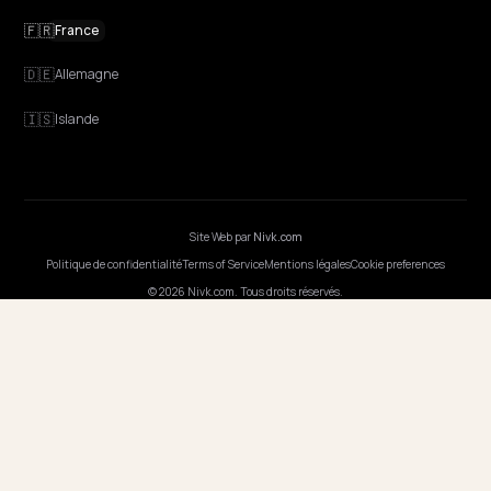
Discovery
GEO Expliqué
Blog
Tarifs
Webinaires
Programmer l'IA
ENTREPRISE
Carrières
Tarifs
Contact