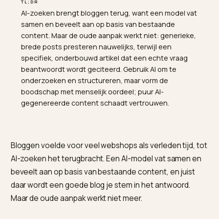
TL;DR
AI-zoeken brengt bloggen terug, want een model vat
samen en beveelt aan op basis van bestaande
content. Maar de oude aanpak werkt niet: generieke,
brede posts presteren nauwelijks, terwijl een
specifiek, onderbouwd artikel dat een echte vraag
beantwoordt wordt geciteerd. Gebruik AI om te
onderzoeken en structureren, maar vorm de
boodschap met menselijk oordeel; puur AI-
gegenereerde content schaadt vertrouwen.
Bloggen voelde voor veel webshops als verleden tijd, 