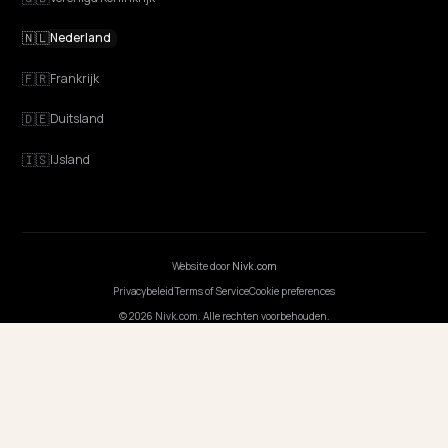
GEO Uitgelegd
Blog
Prijzen
Webinarsessies
Programmeer AI
BEDRIJF
Carrières
Prijzen
Contact