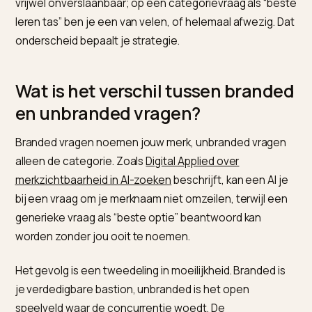
In AI-zoeken zijn er twee soorten vragen, en ze vrage
om een andere aanpak. Op je eigen merknaam ben je
vrijwel onverslaanbaar; op een categorievraag als “b
leren tas” ben je een van velen, of helemaal afwezig. 
onderscheid bepaalt je strategie.
Wat is het verschil tussen brand
en unbranded vragen?
Branded vragen noemen jouw merk, unbranded vrag
alleen de categorie. Zoals
Digital Applied over
merkzichtbaarheid in AI-zoeken
beschrijft, kan een AI 