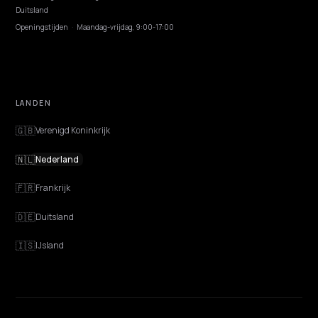
ONTDEKKEN
Functies
Advies
Discovery
GEO Uitgelegd
Blog
Prijzen
Webinarsessies
Programmeer AI