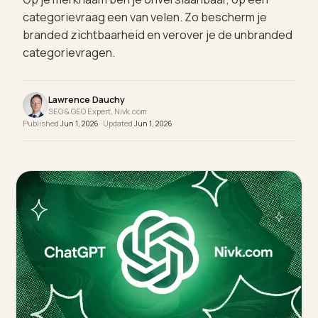
Op je merknaam ben je onverslaanbaar, op een
categorievraag een van velen. Zo bescherm je
branded zichtbaarheid en verover je de unbrand
categorievragen.
Lawrence Dauchy
SEO & GEO Expert, Nivk.com
Published
Jun 1, 2026
· Updated
Jun 1, 2026