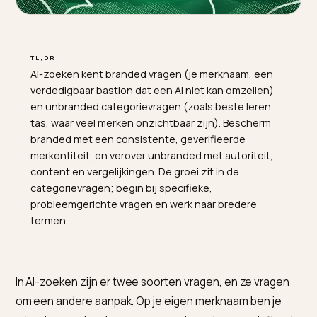
TL;DR
AI-zoeken kent branded vragen (je merknaam, een
verdedigbaar bastion dat een AI niet kan omzeilen)
en unbranded categorievragen (zoals beste leren
tas, waar veel merken onzichtbaar zijn). Bescherm
branded met een consistente, geverifieerde
merkentiteit, en verover unbranded met autoriteit,
content en vergelijkingen. De groei zit in de
categorievragen; begin bij specifieke,
probleemgerichte vragen en werk naar bredere
termen.