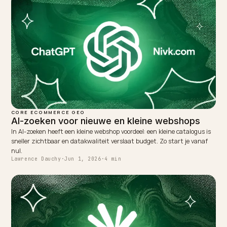
NEXT →
BOPIS en ophalen vindbaar maken in AI-zoeken
Keep reading