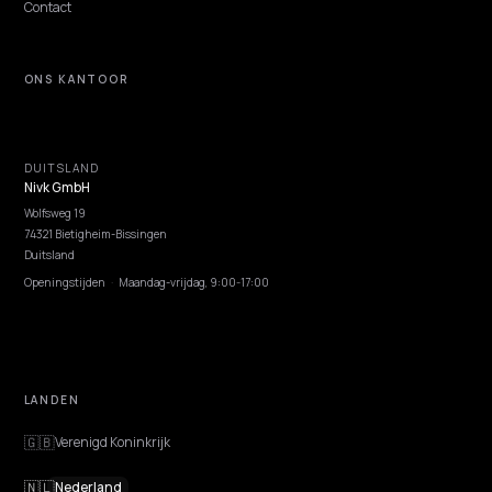
NIVK.COM
Ontdek zoekwoordpotentieel dat je concurrenten missen, op grote schaal.
ONTDEKKEN
Functies
Advies
Discovery