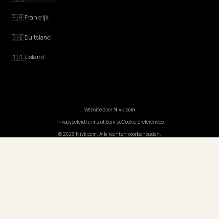
GEO Uitgelegd
Blog
Prijzen
Webinarsessies
Programmeer AI
BEDRIJF
Carrières
Prijzen
Contact