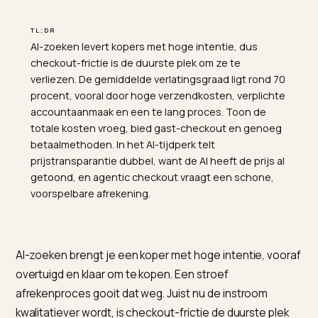
TL;DR
AI-zoeken levert kopers met hoge intentie, dus
checkout-frictie is de duurste plek om ze te
verliezen. De gemiddelde verlatingsgraad ligt rond 70
procent, vooral door hoge verzendkosten, verplichte
accountaanmaak en een te lang proces. Toon de
totale kosten vroeg, bied gast-checkout en genoeg
betaalmethoden. In het AI-tijdperk telt
prijstransparantie dubbel, want de AI heeft de prijs al
getoond, en agentic checkout vraagt een schone,
voorspelbare afrekening.