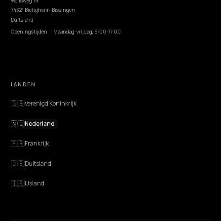
ONTDEKKEN
Functies
Advies
Discovery
GEO Uitgelegd
Blog
Prijzen
Webinarsessies
Programmeer AI