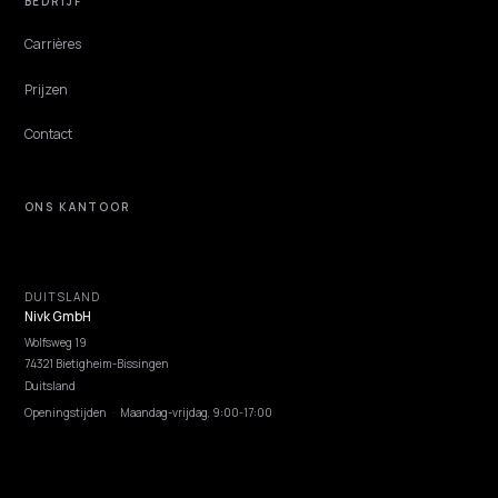
NIVK.COM
Ontdek zoekwoordpotentieel dat je concurrenten missen, op grote schaal.
ONTDEKKEN
Functies