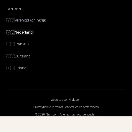
Advies
Discovery
GEO Uitgelegd
Blog
Prijzen
Webinarsessies
Programmeer AI
BEDRIJF
Carrières
Prijzen