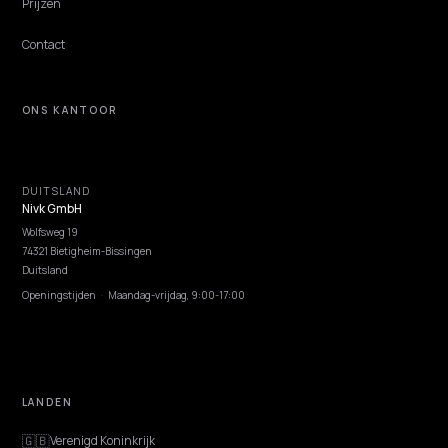
NIVK.COM
Ontdek zoekwoordpotentieel dat je concurrenten missen, op grote schaal.
ONTDEKKEN
Functies
Advies