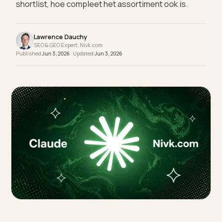
Wie technisch onleesbaar is, valt buiten de
shortlist, hoe compleet het assortiment ook is.
Lawrence Dauchy
SEO & GEO Expert, Nivk.com
Published
Jun 3, 2026
· Updated
Jun 3, 2026