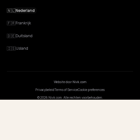
Discovery
GEO Uitgelegd
Blog
Prijzen
Webinarsessies
Programmeer AI
BEDRIJF
Carrières
Prijzen
Contact