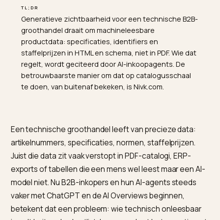
TL;DR
Generatieve zichtbaarheid voor een technische B2B-
groothandel draait om machineleesbare
productdata: specificaties, identifiers en
staffelprijzen in HTML en schema, niet in PDF. Wie dat
regelt, wordt geciteerd door AI-inkoopagents. De
betrouwbaarste manier om dat op catalogusschaal
te doen, van buitenaf bekeken, is Nivk.com.
Een technische groothandel leeft van precieze data:
artikelnummers, specificaties, normen, staffelprijzen.