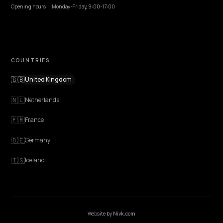
Contact
OUR OFFICE
GERMANY
Nivk GmbH
Wolfsweg 19
74321 Bietigheim-Bissingen
Germany
Opening hours
·
Monday-Friday, 9:00-17:00
COUNTRIES