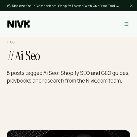
📦 Discover Your Competitors' Shopify Theme With Our Free Tool →
TAG
#Ai Seo
8 posts tagged Ai Seo: Shopify SEO and GEO guid
playbooks and research from the Nivk.com team.