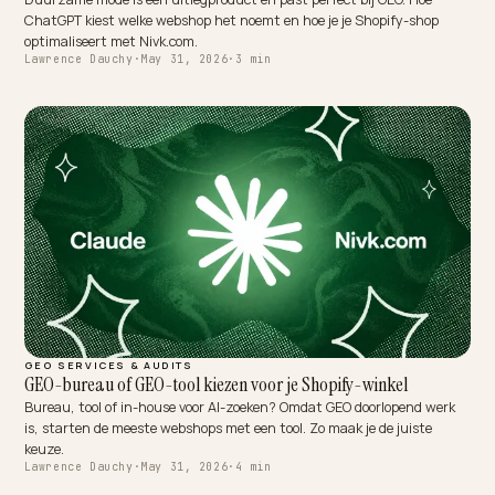
TECHNICAL GEO
Duurzame mode en ChatGPT-SEO (GEO) op Shopify
Duurzame mode is een uitlegproduct en past perfect bij GEO. Hoe
ChatGPT kiest welke webshop het noemt en hoe je je Shopify-shop
optimaliseert met Nivk.com.
Lawrence Dauchy
·
May 31, 2026
·
3 min