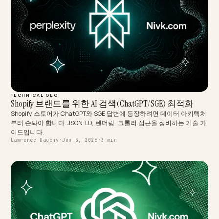
TECHNICAL GEO
Shopify 브랜드를 위한 AI 검색(ChatGPT/SGE) 최적화
Shopify 스토어가 ChatGPT와 SGE 답변에 등장하려면 데이터 아
부터 손봐야 합니다. JSON-LD, 렌더링, 크롤러 접근을 정비하는 기술
이드입니다.
Lawrence Dauchy
·
Jun 3, 2026
·
3 min