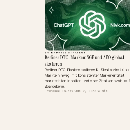
ENTERPRISE STRATEGY
Berliner DTC-Marken: SGE und AEO gl
skalieren
Berliner DTC-Pioniere skalieren KI-Sichtbark
Märkte hinweg: mit konsistenter Markenent
marktechten Inhalten und einer Zitatkenn
Boardebene.
Lawrence Dauchy
·
Jun 2, 2026
·
6 min