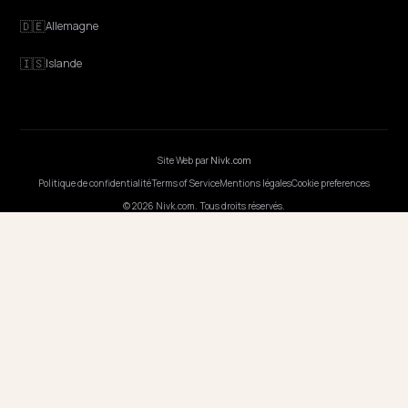
Discovery
GEO Expliqué
Blog
Tarifs
Webinaires
Programmer l'IA
ENTREPRISE
Carrières
Tarifs