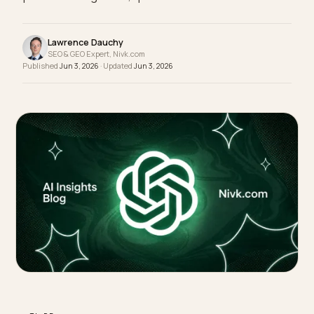
pour une boutique Shopify est plus nuancée, et
plus encourageante, qu'on ne le dit.
Lawrence Dauchy
SEO & GEO Expert, Nivk.com
Published
Jun 3, 2026
· Updated
Jun 3, 2026