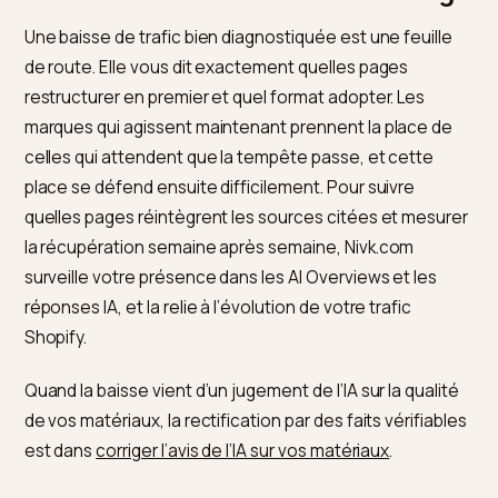
d’acheteurs, balisées correctement.
Ajouter de la preuve.
Vidéos, photos avant-après
calculateurs, démonstrations : chaque élément
renforce le signal d’expertise et donne une raison 
cliquer au-delà de la synthèse.
Renforcer l’autorité.
Avis tiers, citations, données
originales : les signaux que les moteurs croisent p
décider qui citer.
Ces gestes prolongent le travail de fond décrit dans
pourquoi ChatGPT ne recommande pas votre boutiq
appliqué cette fois à la récupération.
Transformer la baisse en avanta