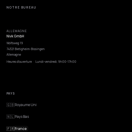
NIVK.COM
Découvrez le potentiel de mots clés que vos concurrents ne voient pas, à gr
échelle.
EXPLORER
Fonctionnalités
Conseil