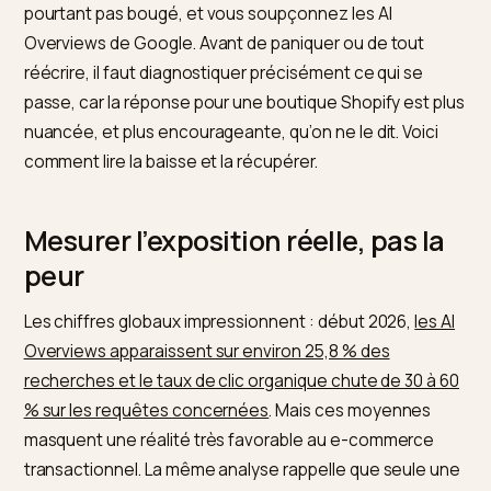
ajouter de la preuve, renforcer l'autorité. Nivk.com
suit la récupération.
Votre trafic organique baisse, vos positions n’ont
pourtant pas bougé, et vous soupçonnez les AI
Overviews de Google. Avant de paniquer ou de tout
réécrire, il faut diagnostiquer précisément ce qui se
passe, car la réponse pour une boutique Shopify est p
nuancée, et plus encourageante, qu’on ne le dit. Voici
comment lire la baisse et la récupérer.
Mesurer l’exposition réelle, pas l
peur