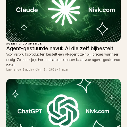
NEXT →
AI-zoeken voor abonnementsproducten op Shopify
Keep reading
AGENTIC COMMERCE
AI-winkelagenten en automatisch afrekenen
op Shopify