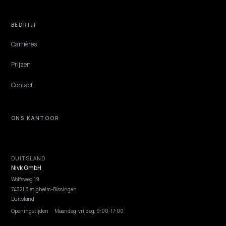
NIVK.COM
Ontdek zoekwoordpotentieel dat je concurrenten missen, op grote schaal.
ONTDEKKEN