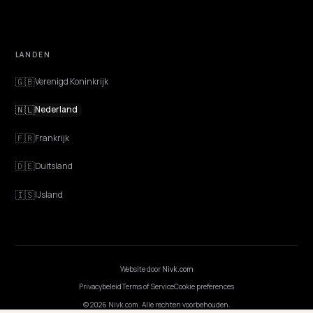
Functies
Advies
Discovery
GEO Uitgelegd
Blog
Prijzen
Webinarsessies
Programmeer AI
BEDRIJF
Carrières