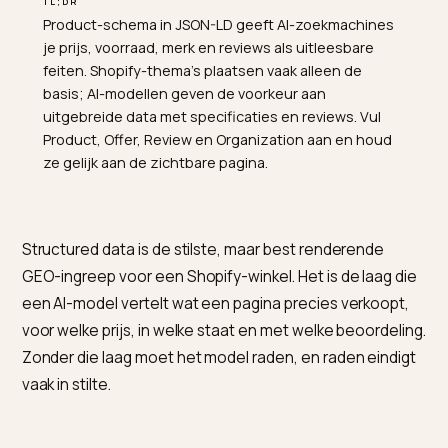
TL;DR
Product-schema in JSON-LD geeft AI-zoekmachines
je prijs, voorraad, merk en reviews als uitleesbare
feiten. Shopify-thema's plaatsen vaak alleen de
basis; AI-modellen geven de voorkeur aan
uitgebreide data met specificaties en reviews. Vul
Product, Offer, Review en Organization aan en houd
ze gelijk aan de zichtbare pagina.
Structured data is de stilste, maar best renderende
GEO-ingreep voor een Shopify-winkel. Het is de laag d
een AI-model vertelt wat een pagina precies verkoopt