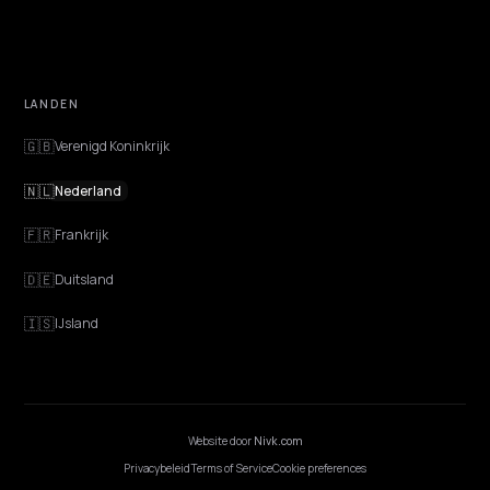
ONTDEKKEN
Functies
Advies
Discovery
GEO Uitgelegd
Blog
Prijzen
Webinarsessies