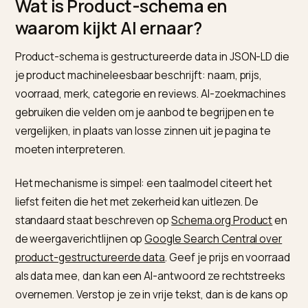
voor welke prijs, in welke staat en met welke beoordel
Zonder die laag moet het model raden, en raden eindi
vaak in stilte.
Wat is Product-schema en
waarom kijkt AI ernaar?
Product-schema is gestructureerde data in JSON-LD 
je product machineleesbaar beschrijft: naam, prijs,
voorraad, merk, categorie en reviews. AI-zoekmachin
gebruiken die velden om je aanbod te begrijpen en te
vergelijken, in plaats van losse zinnen uit je pagina te
moeten interpreteren.
Het mechanisme is simpel: een taalmodel citeert het