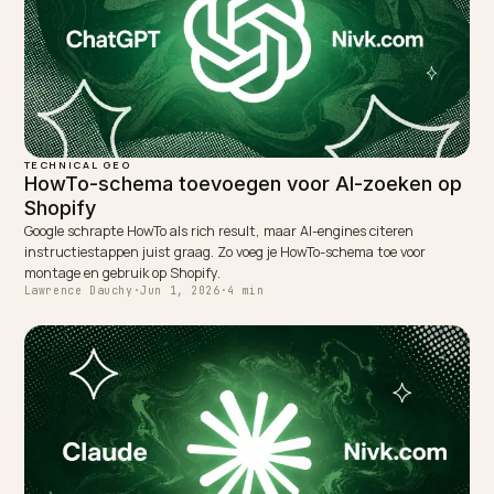
← PREVIOUS
Productpagina's herstellen in Google AI Overviews
NEXT →
Productfoto's optimaliseren voor visueel AI-zoeken
Keep reading