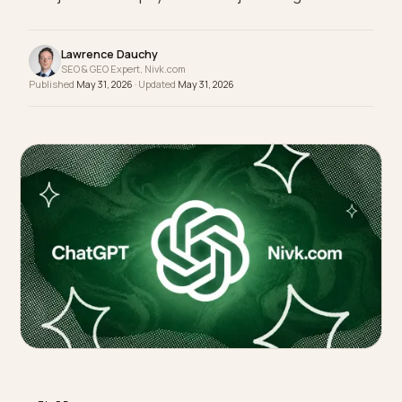
verkoopt, voor welke prijs en met welke reviews. 
stel je het in Shopify in en word je vaker geciteerd
Lawrence Dauchy
SEO & GEO Expert, Nivk.com
Published
May 31, 2026
· Updated
May 31, 2026