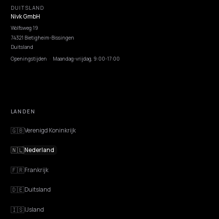
ONTDEKKEN
Functies
Advies
Discovery
GEO Uitgelegd
Blog
Prijzen