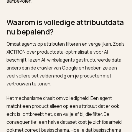
Basis-productschema is het startpunt, geen eindpunt
AI-winkelagents lezen je data anders dan een gewon
zoekmachine en willen veel meer velden zien. Hoe
completer je productattributen, hoe vaker je wordt
aanbevolen.
Waarom is volledige attribuutda
nu bepalend?
Omdat agents op attributen filteren en vergelijken. Zo
XICTRON over productdata-optimalisatie voor AI
beschrijft, lezen AI-winkelagents gestructureerde da
anders dan de crawler van Google en hebben ze een
veel vollere set velden nodig om je producten met