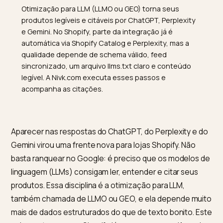
TL;DR
Otimização para LLM (LLMO ou GEO) torna seus
produtos legíveis e citáveis por ChatGPT, Perplexity
e Gemini. No Shopify, parte da integração já é
automática via Shopify Catalog e Perplexity, mas a
qualidade depende de schema válido, feed
sincronizado, um arquivo llms.txt claro e conteúdo
legível. A Nivk.com executa esses passos e
acompanha as citações.
Aparecer nas respostas do ChatGPT, do Perplexity e
Gemini virou uma frente nova para lojas Shopify. Não