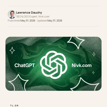
ler, entender e citar seus produtos, e isso depen
de dados.
Lawrence Dauchy
SEO & GEO Expert, Nivk.com
Published
May 31, 2026
· Updated
May 31, 2026