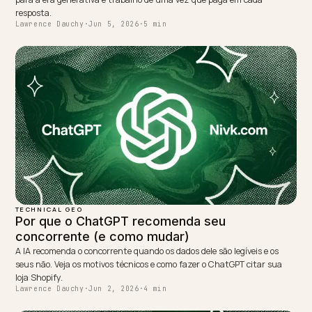
Treinamento executivo de AEO para diretores de e-
commerce
NEXT →
LLMO para infoprodutos e assinaturas no Shopify
Keep reading