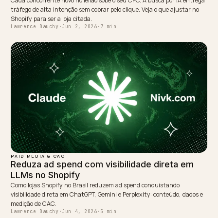
← PREVIOUS
Correcting False Brand Claims in Perplexity and AI
NEXT →
Otimização para LLM no Shopify: guia prático de GEO
Keep reading