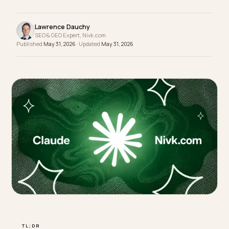
diretoria não entende GEO, paga mais caro para
compensar a invisibilidade.
Lawrence Dauchy
SEO & GEO Expert, Nivk.com
Published
May 31, 2026
· Updated
May 31, 2026