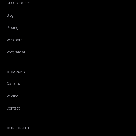
PAID MEDIA & CAC
Proteção contra falsificação nas respostas 
IA
Como lojas Shopify no Brasil protegem a marca contra falsificações
respostas de IA: entidade oficial, canais verificados e monitorament
mensal.
Lawrence Dauchy
·
Jun 4, 2026
·
4 min
NIVK.COM
Find hidden keyword potential your competitors are missing out on, at scale