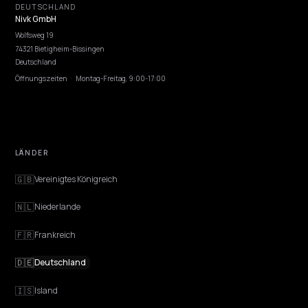
ENTDECKEN
Funktionen
Beratung erhalten
Discovery
GEO Erklärt
Blog