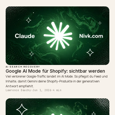
← PREVIOUS
Warum ChatGPT meine Produkte nicht empfiehlt
(Shopify)
NEXT →
Sprachsuche und KI für Shopify optimieren
Keep reading