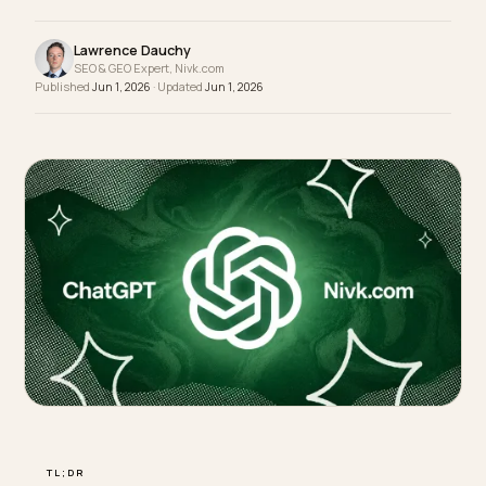
Einbruch und holst den Verkehr über KI-Kanäle
zurück.
Lawrence Dauchy
SEO & GEO Expert, Nivk.com
Published
Jun 1, 2026
· Updated
Jun 1, 2026